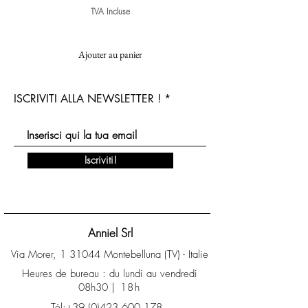
TVA Incluse
Ajouter au panier
ISCRIVITI ALLA NEWSLETTER !
Iscriviti!
Anniel Srl
Via Morer, 1 31044 Montebelluna (TV) - Italie
Heures de bureau : du lundi au vendredi
08h30
| 18h
Tél:+39 (0)423 600 178