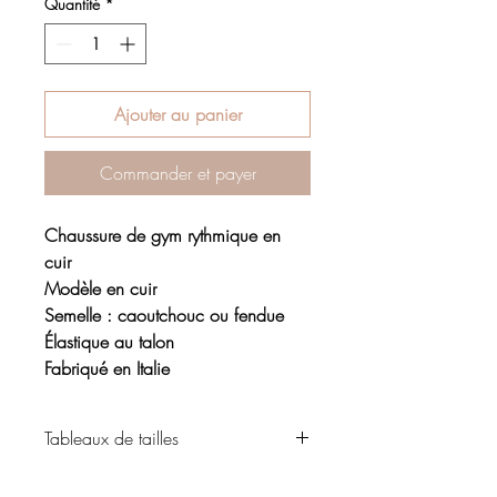
Quantité
*
Ajouter au panier
Commander et payer
Chaussure de gym rythmique en
cuir
Modèle en cuir
Semelle : caoutchouc ou fendue
Élastique au talon
Fabriqué en Italie
Tableaux de tailles
Chaussure