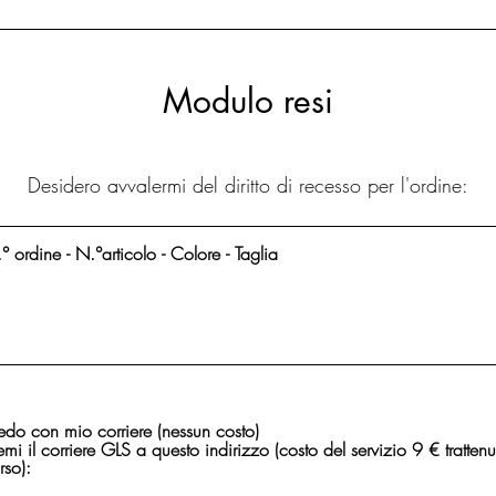
Modulo resi
Desidero avvalermi del diritto di recesso per l'ordine:
edo con mio corriere (nessun costo)
emi il corriere GLS a questo indirizzo (costo del servizio 9 € tratten
rso):