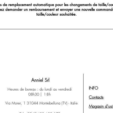
pas de remplacement automatique pour les changements de taille/cou
vez demander un remboursement et envoyer une nouvelle commande
taille/couleur souhaitée.
Anniel Srl
INFO
Heures de bureau : du lundi au vendredi
08h30
| 18h
Contacts
Via Morer, 1 31044 Montebelluna (TV) - Italie
Magasin d'us