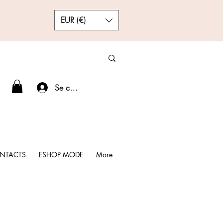
EUR (€)
Se connecter
NTACTS
ESHOP MODE
More