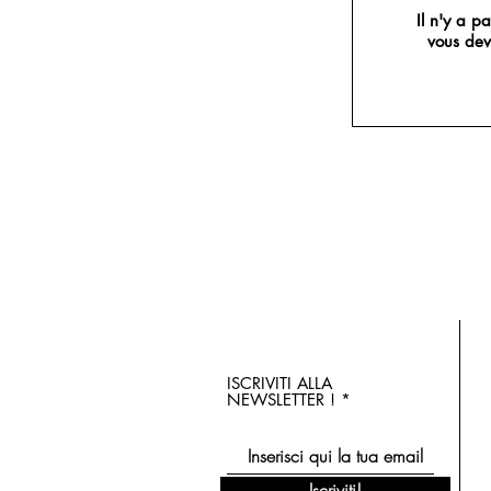
Il n'y a 
vous de
ISCRIVITI ALLA
NEWSLETTER !
Iscriviti!