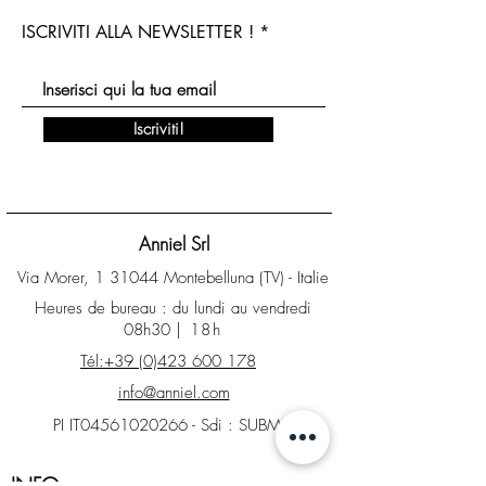
ISCRIVITI ALLA NEWSLETTER !
Iscriviti!
Anniel Srl
Via Morer, 1 31044 Montebelluna (TV) - Italie
Heures de bureau : du lundi au vendredi
08h30
| 18h
Tél:+39 (0)423 600 178
info@anniel.com
PI IT04561020266 - Sdi : SUBM70N
INFO