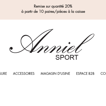
Remise sur quantité 20%
à partir de 10 paires/pièces à la caisse
SURE
ACCESSOIRES
MAGASIN D'USINE
ESPACE B2B
CO