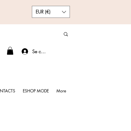
EUR (€)
Se connecter
NTACTS
ESHOP MODE
More