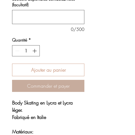
(facultatif)
0/500
Quantité
*
Ajouter au panier
Commander et payer
Body Skating en Lycra et Lycra
léger.
Fabriqué en Italie
Matériaux: