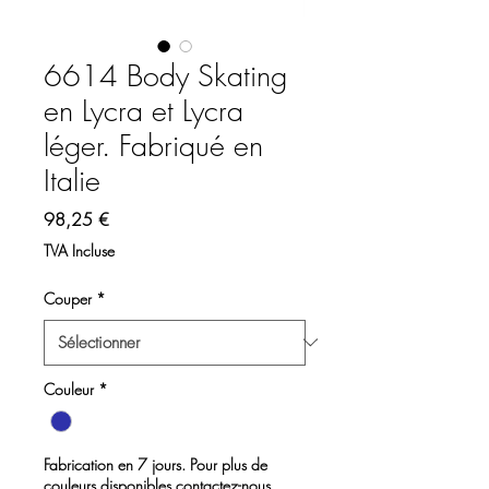
6614 Body Skating
en Lycra et Lycra
léger. Fabriqué en
Italie
Prix
98,25 €
TVA Incluse
Couper
*
Couleur
*
Fabrication en 7 jours. Pour plus de
couleurs disponibles contactez-nous