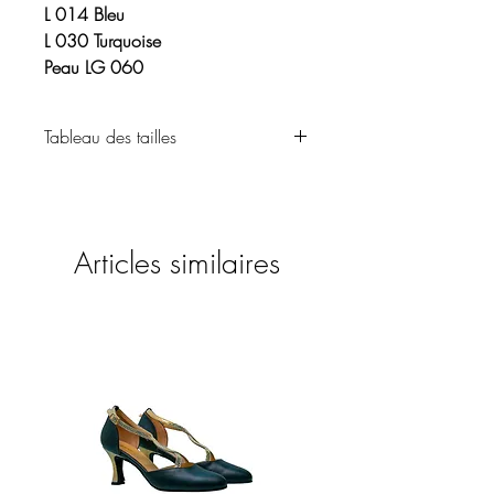
L 014 Bleu
L 030 Turquoise
Peau LG 060
Tableau des tailles
Vêtements
Articles similaires