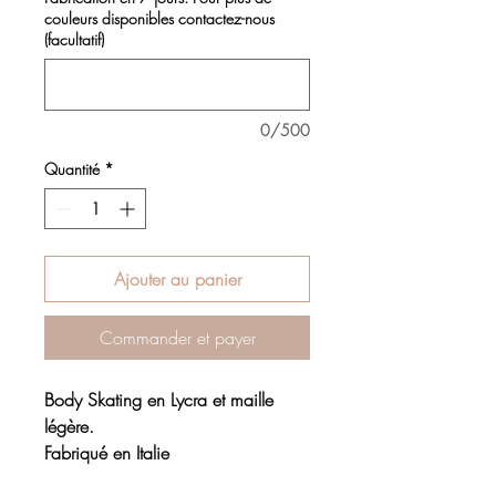
couleurs disponibles contactez-nous
(facultatif)
0/500
Quantité
*
Ajouter au panier
Commander et payer
Body Skating en Lycra et maille
légère.
Fabriqué en Italie