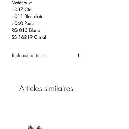
Matériaux:
L 037 Ciel
L 011 Bleu clair
L 060 Peau
RG 013 Blanc
SS 16219 Cristal
Tableaux de tailles
Vêtements
Articles similaires