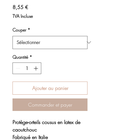
Prix
8,55 €
TVA Incluse
Couper
*
Quantité
*
Ajouter au panier
Commander et payer
Protège-orteils cousus en latex de
caoutchouc
Fabriqué en Italie