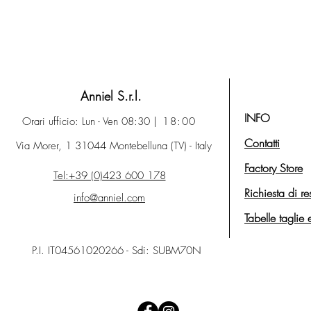
Anniel S.r.l.
INFO
Orari ufficio: Lun - Ven 08:30
| 18:00
Contatti
Via Morer, 1 31044 Montebelluna (TV) - Italy
Factory Store
Tel:+39 (0)423 600 178
Richiesta di re
info@anniel.com
Tabelle taglie 
P.I. IT04561020266 - Sdi: SUBM70N