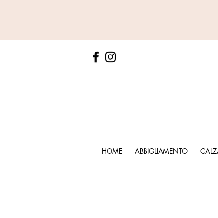
HOME
ABBIGLIAMENTO
CALZ