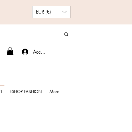
EUR (€)
Accedi
I
ESHOP FASHION
More