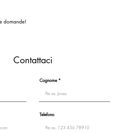
tue domande!
Contattaci
Cognome
Telefono