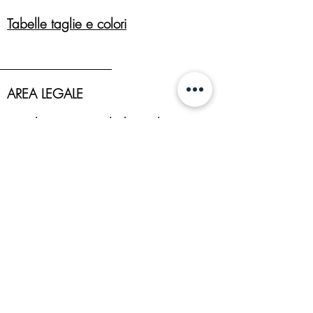
Tabelle taglie e colori
AREA LEGALE
Condizioni generali di vendita
Cookies
Politica dei resi
Privacy Policy