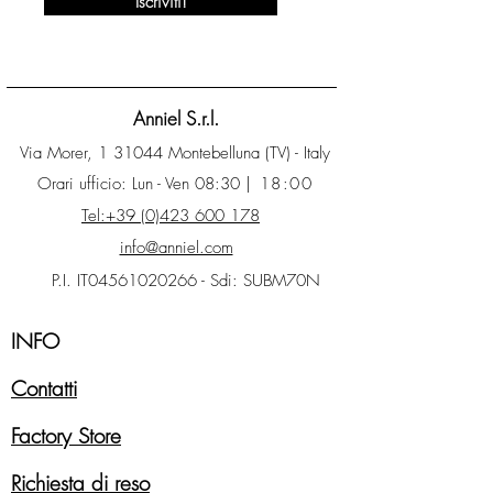
Iscriviti!
Anniel S.r.l.
Via Morer, 1 31044 Montebelluna (TV) - Italy
Orari ufficio: Lun - Ven 08:30
| 18:00
Tel:+39 (0)423 600 178
info@anniel.com
P.I. IT04561020266 - Sdi: SUBM70N
INFO
Contatti
Factory Store
Richiesta di reso