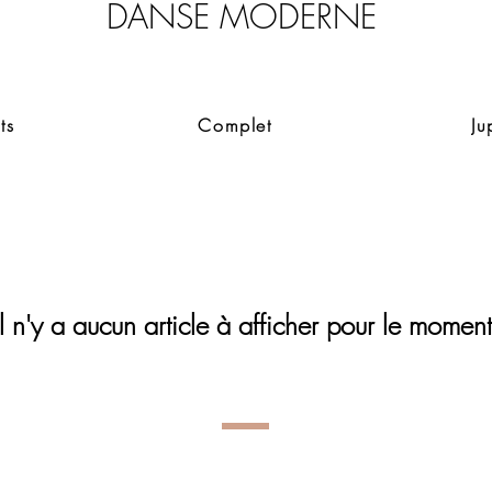
DANSE
MODERNE
ts
Complet
Ju
Il n'y a aucun article à afficher pour le moment