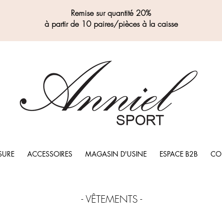
Remise sur quantité 20%
à partir de 10 paires/pièces à la caisse
SURE
ACCESSOIRES
MAGASIN D'USINE
ESPACE B2B
CO
- VÊTEMENTS -