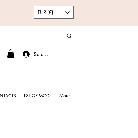
EUR (€)
Se connecter
NTACTS
ESHOP MODE
More