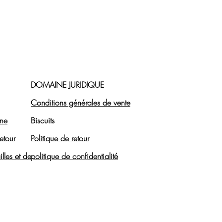
DOMAINE JURIDIQUE
Conditions générales de vente
ine
Biscuits
etour
Politique de retour
lles et de
politique de confidentialité