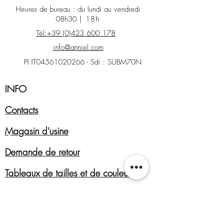
Heures de bureau : du lundi au vendredi
08h30
| 18h
Tél:+39 (0)423 600 178
info@anniel.com
PI IT04561020266 - Sdi : SUBM70N
INFO
Contacts
Magasin d'usine
Demande de retour
Tableaux de tailles et de couleurs