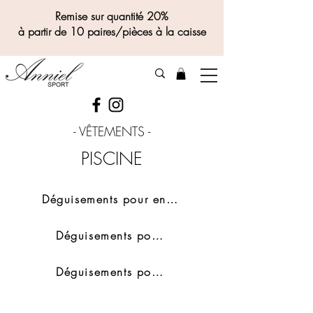
Remise sur quantité 20%
à partir de 10 paires/pièces à la caisse
- VÊTEMENTS -
PISCINE
Déguisements pour enfants
Déguisements pour femmes
Déguisements pour hommes