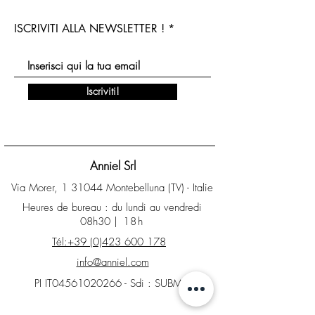
ISCRIVITI ALLA NEWSLETTER !
Iscriviti!
Anniel Srl
Via Morer, 1 31044 Montebelluna (TV) - Italie
Heures de bureau : du lundi au vendredi
08h30
| 18h
Tél:+39 (0)423 600 178
info@anniel.com
PI IT04561020266 - Sdi : SUBM70N