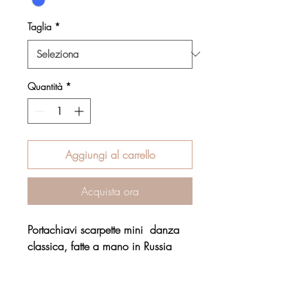
Taglia
*
Quantità
*
Aggiungi al carrello
Acquista ora
Portachiavi scarpette mini danza
classica, fatte a mano in Russia