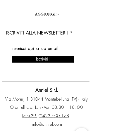
AGGIUNGI >
ISCRIVITI ALLA NEWSLETTER !
Iscriviti!
Anniel S.r.l.
Via Morer, 1 31044 Montebelluna (TV) - Italy
Orari ufficio: Lun - Ven 08:30
| 18:00
Tel:+39 (0)423 600 178
info@anniel.com