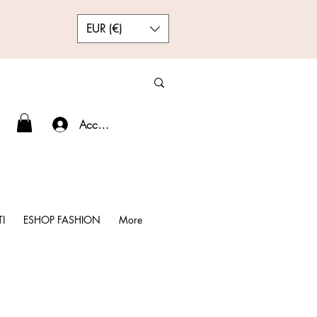
EUR (€)
Accedi
I
ESHOP FASHION
More