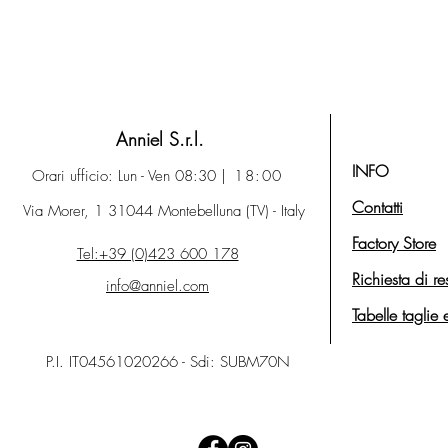
Anniel S.r.l.
INFO
Orari ufficio: Lun - Ven 08:30
| 18:00
Contatti
Via Morer, 1 31044 Montebelluna (TV) - Italy
Factory Store
Tel:+39 (0)423 600 178
Richiesta di re
info@anniel.com
Tabelle taglie 
P.I. IT04561020266 - Sdi: SUBM70N