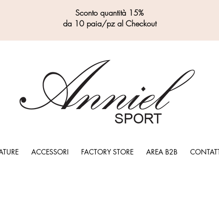
Sconto quantità 15%
da 10 paia/pz al Checkout
ATURE
ACCESSORI
FACTORY STORE
AREA B2B
CONTATT