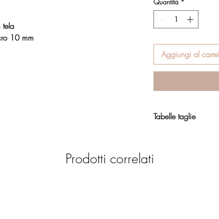
Quantità
*
 tela
cro 10 mm
Aggiungi al carrel
Tabelle taglie
Calzature
Prodotti correlati