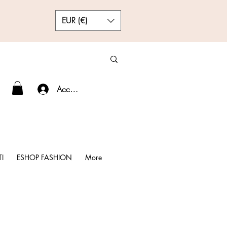
EUR (€)
Accedi
I
ESHOP FASHION
More