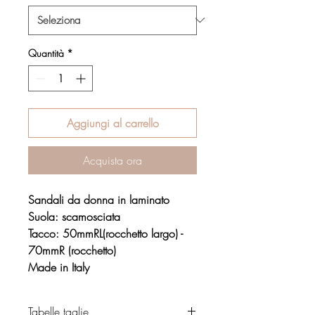
Quantità
*
Aggiungi al carrello
Acquista ora
Sandali da donna in laminato
Suola: scamosciata
Tacco: 50mmRL(rocchetto largo) -
70mmR (rocchetto)
Made in Italy
Tabelle taglie