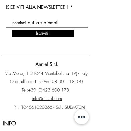
ISCRIVITI ALLA NEWSLETTER !
Iscriviti!
Anniel S.r.l.
Via Morer, 1 31044 Montebelluna (TV) - Italy
Orari ufficio: Lun - Ven 08:30
| 18:00
Tel:+39 (0)423 600 178
info@anniel.com
P.I. IT04561020266 - Sdi: SUBM70N
INFO