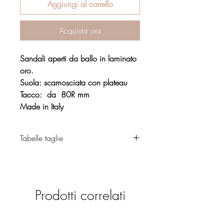
Aggiungi al carrello
Acquista ora
Sandali aperti da ballo in laminato
oro.
Suola: scamosciata con plateau
Tacco: da 80R mm
Made in Italy
Tabelle taglie
Calzature
Prodotti correlati