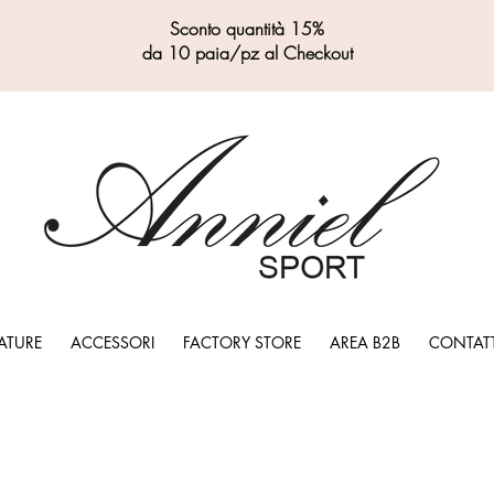
Sconto quantità 15%
da 10 paia/pz al Checkout
ATURE
ACCESSORI
FACTORY STORE
AREA B2B
CONTATT