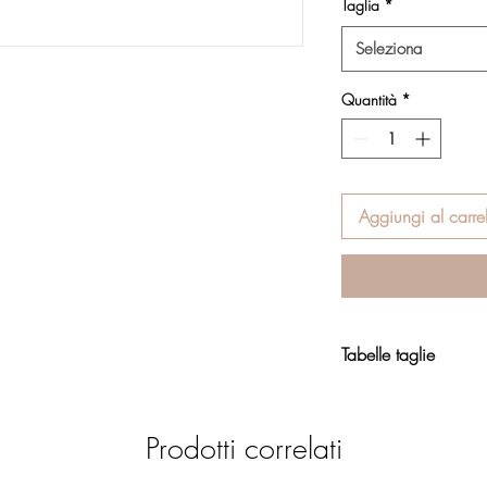
Taglia
*
Seleziona
Quantità
*
Aggiungi al carrel
Tabelle taglie
Calzature
Prodotti correlati