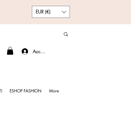
EUR (€)
Accedi
I
ESHOP FASHION
More