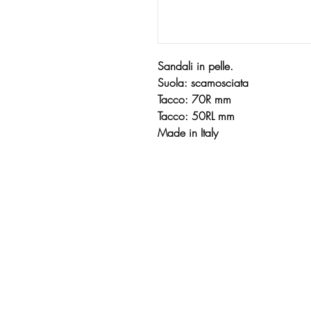
Sandali in pelle.
Suola: scamosciata
Tacco: 70R mm
Tacco: 50RL mm
Made in Italy