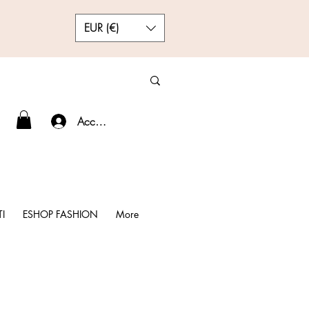
EUR (€)
Accedi
I
ESHOP FASHION
More