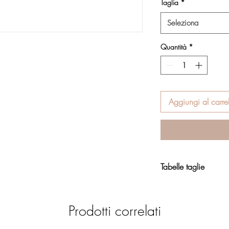
Taglia
*
Seleziona
Quantità
*
Aggiungi al carrel
Tabelle taglie
Calzature
Prodotti correlati