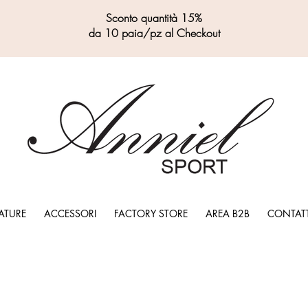
Sconto quantità 15%
da 10 paia/pz al Checkout
ATURE
ACCESSORI
FACTORY STORE
AREA B2B
CONTATT