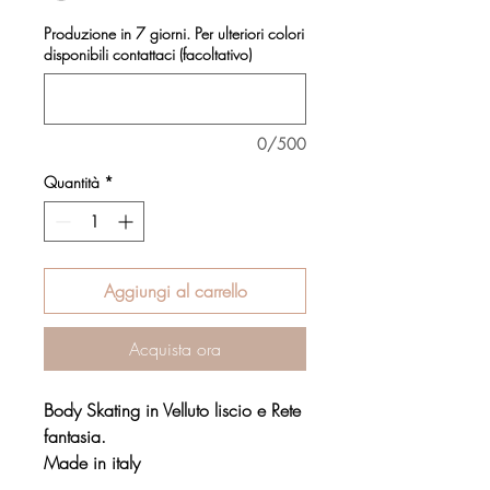
Produzione in 7 giorni. Per ulteriori colori
disponibili contattaci (facoltativo)
0/500
Quantità
*
Aggiungi al carrello
Acquista ora
Body Skating in Velluto liscio e Rete
fantasia.
Made in italy