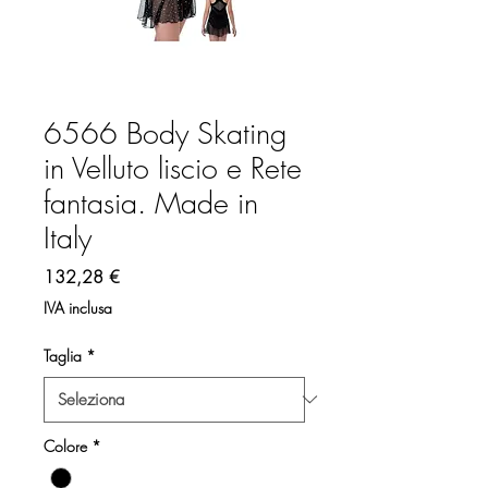
6566 Body Skating
in Velluto liscio e Rete
fantasia. Made in
Italy
Prezzo
132,28 €
IVA inclusa
Taglia
*
Colore
*