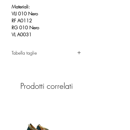
Materiali:
VLI 010 Nero
RF A0112
RG 010 Nero
VL A0031
Tabella taglie
Abbigliamento
Prodotti correlati