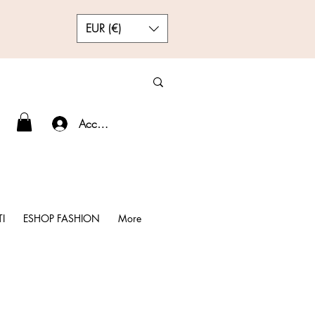
EUR (€)
Accedi
I
ESHOP FASHION
More