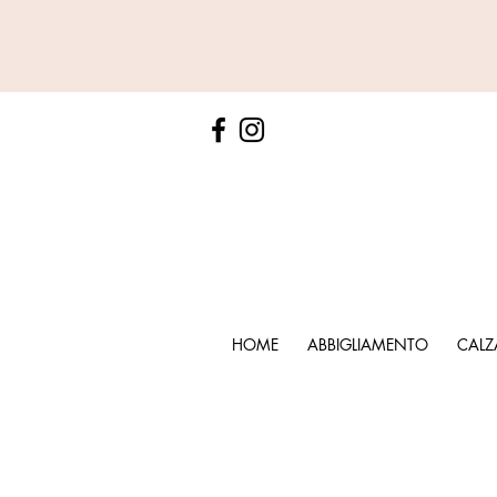
HOME
ABBIGLIAMENTO
CALZ