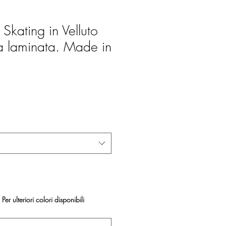
kating in Velluto
ra laminata. Made in
Per ulteriori colori disponibili