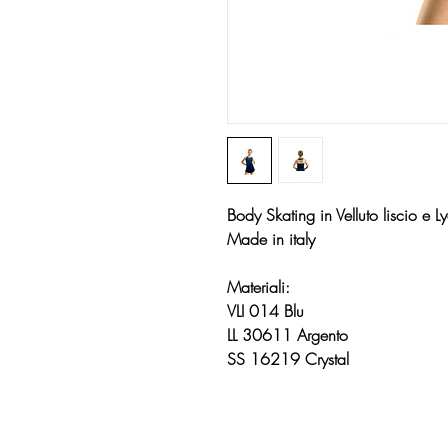
Body Skating in Velluto liscio e L
Made in italy
Materiali:
VLI 014 Blu
LL 30611 Argento
SS 16219 Crystal