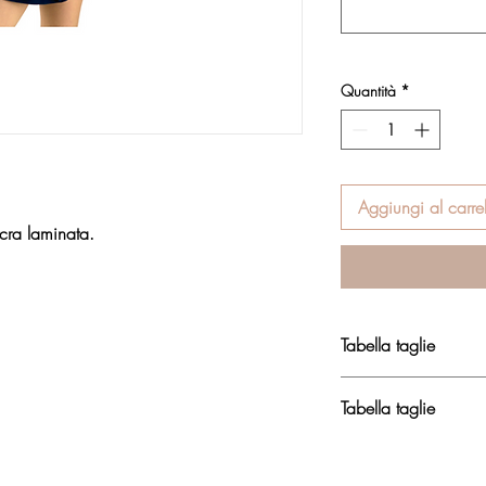
Quantità
*
Aggiungi al carrel
ycra laminata.
Tabella taglie
Abbigliamento
Tabella taglie
Abbigliamento