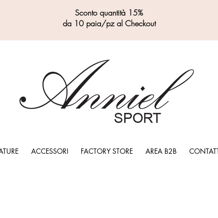
Sconto quantità 15%
da 10 paia/pz al Checkout
ATURE
ACCESSORI
FACTORY STORE
AREA B2B
CONTATT