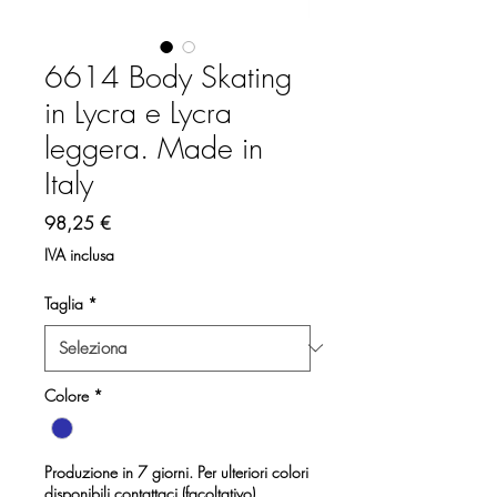
6614 Body Skating
in Lycra e Lycra
leggera. Made in
Italy
Prezzo
98,25 €
IVA inclusa
Taglia
*
Colore
*
Produzione in 7 giorni. Per ulteriori colori
disponibili contattaci (facoltativo)