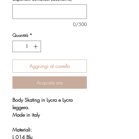
0/500
Quantità
*
Aggiungi al carrello
Acquista ora
Body Skating in Lycra e Lycra
leggera.
Made in italy
Materiali:
L 014 Blu