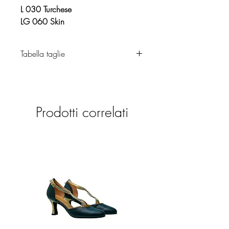
L 030 Turchese
LG 060 Skin
Tabella taglie
Abbigliamento
Prodotti correlati