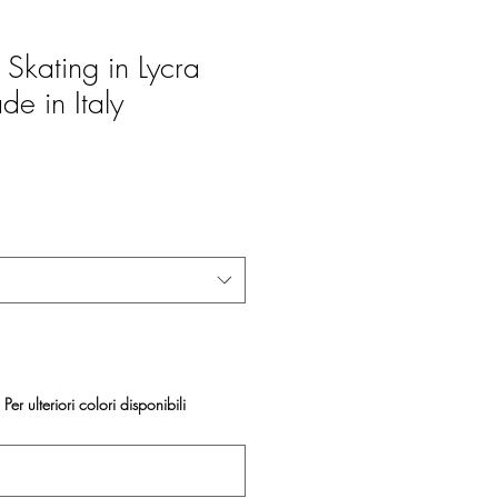
kating in Lycra
e in Italy
Per ulteriori colori disponibili