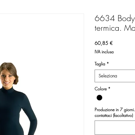
6634 Body S
termica. Mad
Prezzo
60,85 €
IVA inclusa
Taglia
*
Seleziona
Colore
*
Produzione in 7 giorni. 
contattaci (facoltativo)