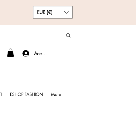
EUR (€)
Accedi
I
ESHOP FASHION
More