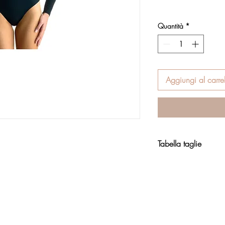
Quantità
*
Aggiungi al carrel
Tabella taglie
Abbigliamento