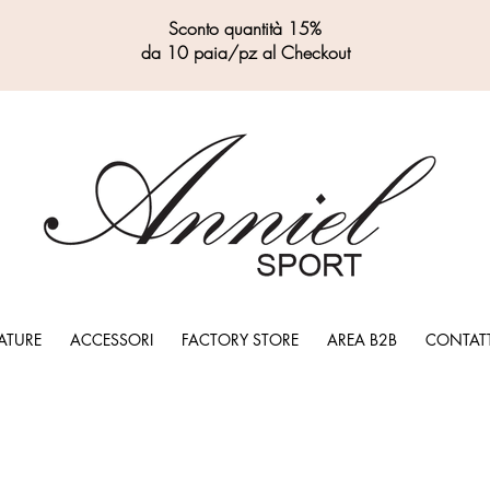
Sconto quantità 15%
da 10 paia/pz al Checkout
ATURE
ACCESSORI
FACTORY STORE
AREA B2B
CONTATT